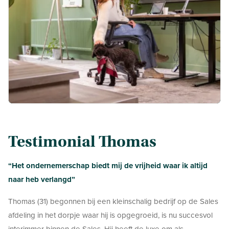
Testimonial Thomas
“Het ondernemerschap biedt mij de vrijheid waar ik altijd
naar heb verlangd”
Thomas (31) begonnen bij een kleinschalig bedrijf op de Sales
afdeling in het dorpje waar hij is opgegroeid, is nu succesvol
interimmer binnen de Sales. Hij heeft de luxe om als