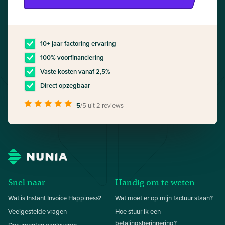
10+ jaar factoring ervaring
100% voorfinanciering
Vaste kosten vanaf 2,5%
Direct opzegbaar
5
/5
uit 2 reviews
Snel naar
Handig om te weten
Wat is Instant Invoice Happiness?
Wat moet er op mijn factuur staan?
Veelgestelde vragen
Hoe stuur ik een
betalingsherinnering?