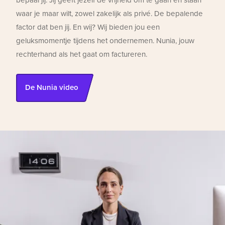
bepaal jij. Jij geeft jezelf de vrijheid om te gaan en staan
waar je maar wilt, zowel zakelijk als privé. De bepalende
factor dat ben jij. En wij? Wij bieden jou een
geluksmomentje tijdens het ondernemen. Nunia, jouw
rechterhand als het gaat om factureren.
De Nunia video