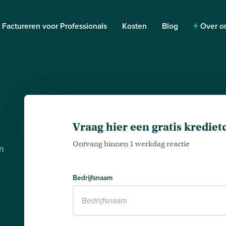
+
+
Factureren voor Professionals
Kosten
Blog
Over o
Vraag hier een gratis kredie
Ontvang binnen 1 werkdag reactie
en
Bedrijfsnaam