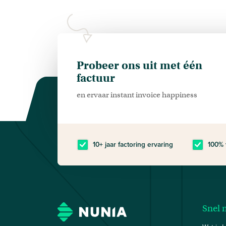
Probeer ons uit met één
factuur
en ervaar instant invoice happiness
10+ jaar factoring ervaring
100% 
Snel 