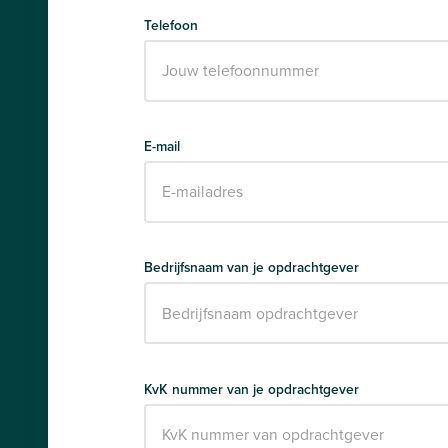
Telefoon
E-mail
Bedrijfsnaam van je opdrachtgever
KvK nummer van je opdrachtgever