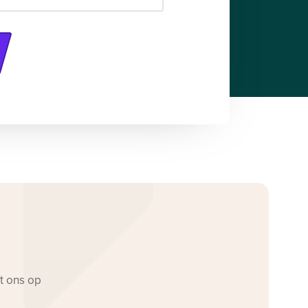
t ons op