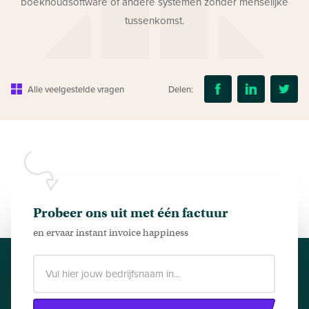
boekhoudsoftware of andere systemen zonder menselijke
tussenkomst.
Alle veelgestelde vragen
Delen:
Probeer ons uit met één factuur
en ervaar instant invoice happiness