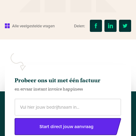
Alle veelgestelde vragen
Delen:
Probeer ons uit met één factuur
en ervaar instant invoice happiness
Start direct jouw aanvraag