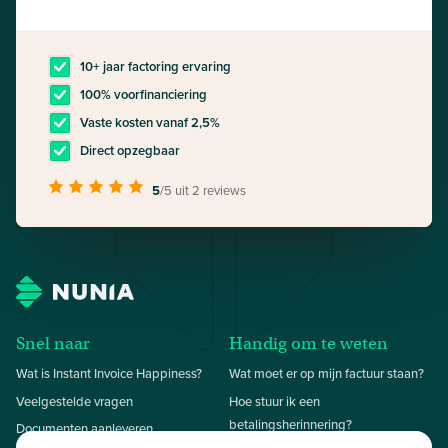
10+ jaar factoring ervaring
100% voorfinanciering
Vaste kosten vanaf 2,5%
Direct opzegbaar
5
/5
uit 2 reviews
Snel naar
Handig om te weten
Wat is Instant Invoice Happiness?
Wat moet er op mijn factuur staan?
Veelgestelde vragen
Hoe stuur ik een
betalingsherinnering?
Documenten aanleveren