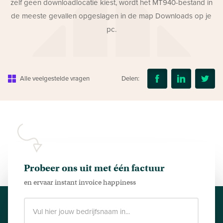
zelf geen downloadlocatie kiest, wordt het MT940-bestand in
de meeste gevallen opgeslagen in de map Downloads op je
pc.
Alle veelgestelde vragen
Delen:
Probeer ons uit met één factuur
en ervaar instant invoice happiness