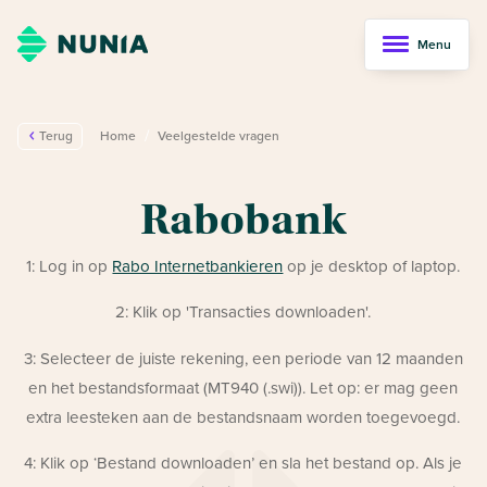
Menu
/
Terug
Home
Veelgestelde vragen
Rabobank
1: Log in op
Rabo Internetbankieren
op je desktop of laptop.
2: Klik op 'Transacties downloaden'.
3: Selecteer de juiste rekening, een periode van 12 maanden
en het bestandsformaat (MT940 (.swi)). Let op: er mag geen
extra leesteken aan de bestandsnaam worden toegevoegd.
4: Klik op ‘Bestand downloaden’ en sla het bestand op. Als je