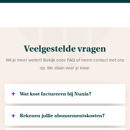
Veelgestelde vragen
Wil je meer weten? Bekijk onze FAQ of neem contact met ons
op. We staan voor je klaar.
Wat kost factureren bij Nunia?
De kosten worden berekend door
een inhouding van
een percentage op het totale factuurbedrag
bij de
Rekenen jullie abonnementskosten?
uitbetaling van je factuur. Bij Nunia bieden wij twee
Nee, er worden geen extra abonnementskosten bij de