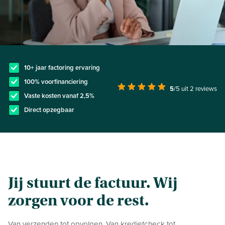
10+ jaar factoring ervaring
100% voorfinanciering
5
/5
uit 2 reviews
Vaste kosten vanaf 2,5%
Direct opzegbaar
Jij stuurt de factuur. Wij
zorgen voor de rest.
Van verzenden tot opvolgen. Van kredietcheck tot