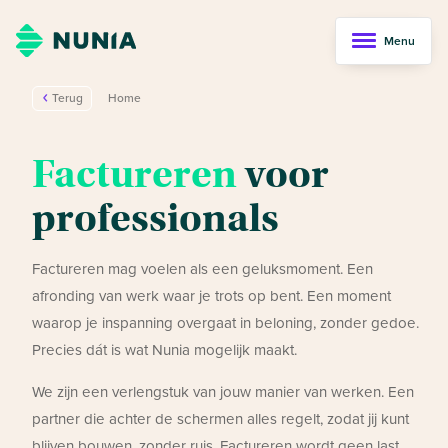
Menu
Terug
Home
Factureren
voor
professionals
Factureren mag voelen als een geluksmoment. Een
afronding van werk waar je trots op bent. Een moment
waarop je inspanning overgaat in beloning, zonder gedoe.
Precies dát is wat Nunia mogelijk maakt.
We zijn een verlengstuk van jouw manier van werken. Een
partner die achter de schermen alles regelt, zodat jij kunt
blijven bouwen, zonder ruis. Factureren wordt geen last,