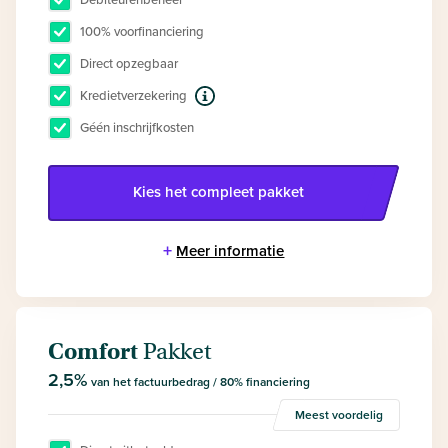
100% voorfinanciering
Direct opzegbaar
Kredietverzekering
Géén inschrijfkosten
Kies het
compleet
pakket
+
Meer informatie
Comfort
Pakket
2,5%
van het factuurbedrag / 80% financiering
Meest voordelig