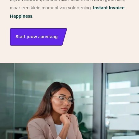
maar een klein moment van voldoening.
Instant Invoice
Happiness
.
Start jouw aanvraag