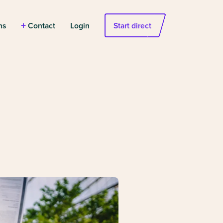
+
ns
Contact
Login
Start direct