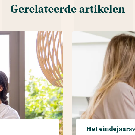
Gerelateerde artikelen
Het eindejaarsv