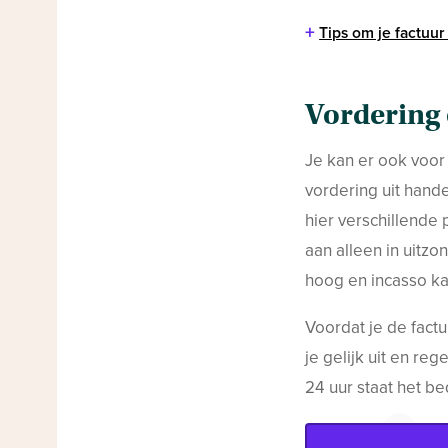
+
Tips om je factuur
Vordering
Je kan er ook voor 
vordering uit hand
hier verschillende
aan alleen in uitzo
hoog en incasso ka
Voordat je de fact
je gelijk uit en r
24 uur staat het be