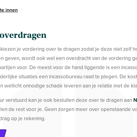
 te innen
 overdragen
kiezen je vordering over te dragen zodat je deze niet zelf h
en geven, wordt ook wel een overdracht van de vordering 
 partijen voor. De meest voor de hand liggende is een incass
nderlijke situaties een incassobureau raad te plegen. De kost
n wellicht onnodige schade leveren aan je relatie met de kl
uur verstuurd kan je ook besluiten deze over te dragen aan
N
egelen de rest voor je. Geen zorgen meer over openstaande v
drag op je rekening.