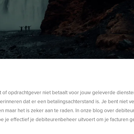
 of opdrachtgever niet betaalt voor jouw geleverde dienste
erinneren dat er een betalingsachterstand is. Je bent niet v
en maar het is zeker aan te raden. In onze blog over debiteur
e je effectief je debiteurenbeheer uitvoert om je facturen g