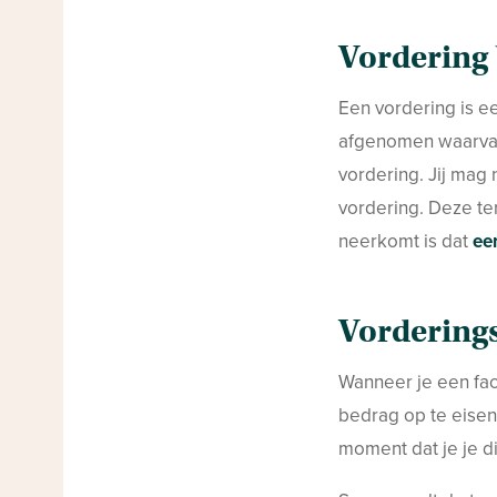
Vordering 
Een vordering is e
afgenomen waarvan
vordering. Jij mag
vordering. Deze te
neerkomt is dat
ee
Vordering
Wanneer je een fac
bedrag op te eisen.
moment dat je je di