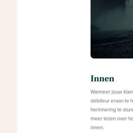
Innen
Wanneer jouw klant
debiteur eraan te h
herinnering te stur
meer lezen over ho
innen.