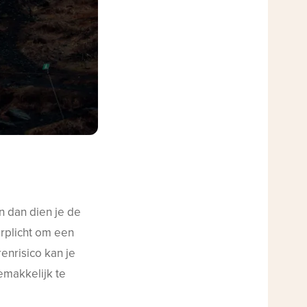
n dan dien je de
erplicht om een
enrisico kan je
emakkelijk te