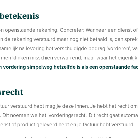
betekenis
en openstaande rekening. Concreter; Wanneer een dienst of 
 de rekening verstuurd maar nog niet betaald is, dan spre
 namelijk na levering het verschuldigde bedrag ‘vorderen’, v
rmen klinken misschien verwarrend, maar waar het eigenlijk
n vordering simpelweg hetzelfde is als een openstaande fa
srecht
tuur verstuurd hebt mag je deze innen. Je hebt het recht o
 Dit noemen we het ‘vorderingsrecht’. Dit recht gaat automat
enst of product geleverd hebt en je factuur hebt verstuurd.