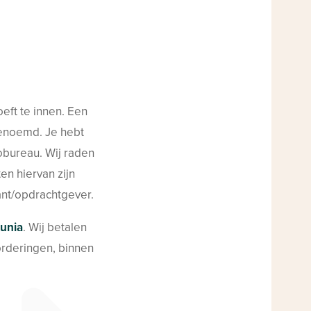
oeft te innen. Een
genoemd. Je hebt
obureau. Wij raden
en hiervan zijn
ant/opdrachtgever.
unia
. Wij betalen
orderingen, binnen