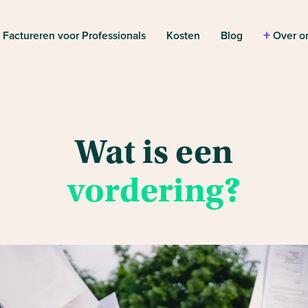
+
+
Factureren voor Professionals
Kosten
Blog
Over o
Wat is een
vordering?