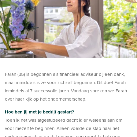
Farah (35) is begonnen als financieel adviseur bij een bank,
maar inmiddels is ze voor zichzelf begonnen. Dit doet Farah
inmiddels al 7 succesvolle jaren. Vandaag spreken we Farah
over haar kijk op het ondernemerschap.
Hoe ben jij met je bedrijf gestart?
Toen ik net was afgestudeerd dacht ik er weleens aan om
voor mezelf te beginnen. Alleen voelde de stap naar het
ondernemerschap op dat moment nog groot. Ik heb een