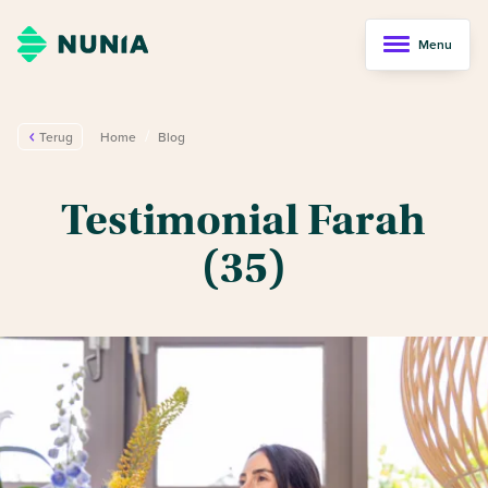
Menu
/
Terug
Home
Blog
Testimonial Farah
(35)