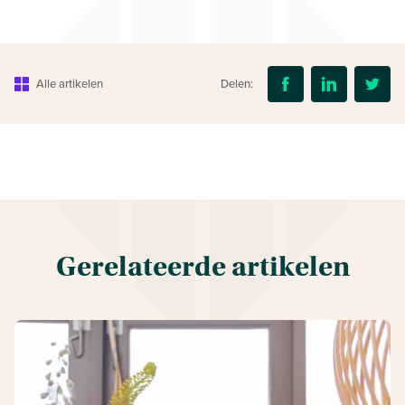
Alle artikelen
Delen:
Gerelateerde artikelen