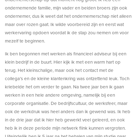
ondernemende familie, mijn vader en beiden broers zijn ook
ondernemer, dus ik weet dat het ondernemerschap niet alleen
maar over rozen gaat. Ik wilde voorbereid zijn en eerst wat
werkervaring opdoen voordat ik de stap zou nemen om voor
mezelf te beginnen.
Ik ben begonnen met werken als financieel adviseur bij een
klein bedrijf in de buurt. Hier kijk ik met een warm hart op
terug. Het kleinschalige, maar ook het contact met de
collega’s en de kleine klantenkring was ontzettend leuk. Toch
kriebelde het om verder te gaan. Na twee jaar ben ik gaan
werken in een hele andere omgeving, namelijk bij een
corporate organisatie. De bedrijfscultuur, de werksfeer, maar
ook de werkdruk was heel anders dan ik gewend was. Ik heb
in de drie jaar dat ik hier heb gewerkt veel geleerd, en ook
heb ik in deze periode mijn netwerk flink kunnen vergroten.
Uiteindelijk ben ik 5 jaar na het behalen van mijn studie naar