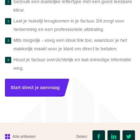
Gebruik een duidelijke lettertype met een goed leesbare
kleur.
Laat je huisstijl terugkomen in je factuur. Dit zorgt voor
herkenning en een professionele uitstraling.
Mits mogelijk - voeg een ideal link toe, waardoor je het
makkelijk maakt voor je klant om direct te betalen.
Houd je factuur overzichtelijk en laat onnodige informatie
weg.
Start direct je aanvraag
Alle artikelen
Delen: