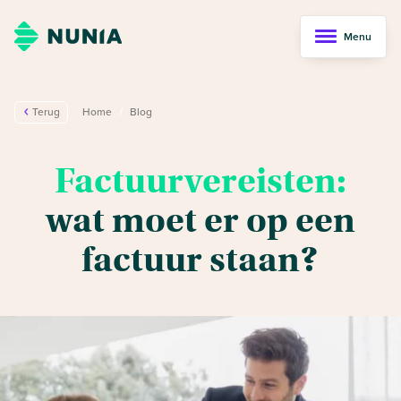
Menu
/
Terug
Home
Blog
Factuurvereisten:
wat moet er op een
factuur staan?