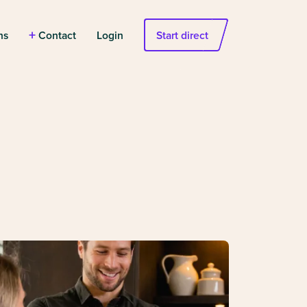
+
ns
Contact
Login
Start direct