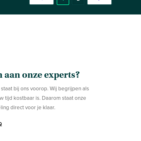
 aan onze experts?
 staat bij ons voorop. Wij begrijpen als
w tijd kostbaar is. Daarom staat onze
ing direct voor je klaar.
Q