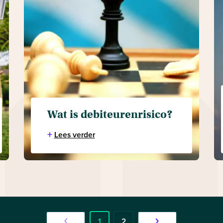
Wat is debiteurenrisico?
+
Lees verder
1
2