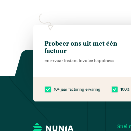
Probeer ons uit met één
factuur
en ervaar instant invoice happiness
10+ jaar factoring ervaring
100% 
Snel 