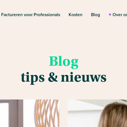
+
+
Factureren voor Professionals
Kosten
Blog
Over o
Blog
tips & nieuws