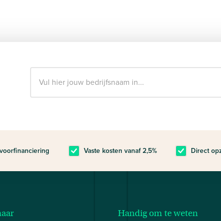
voorfinanciering
Vaste kosten vanaf 2,5%
Direct op
naar
Handig om te weten