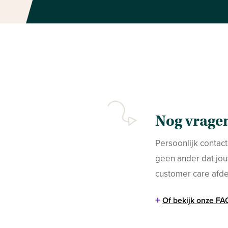
Nog vragen
Persoonlijk contact
geen ander dat jou
customer care afdel
+
Of bekijk onze FA